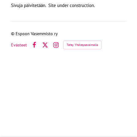
Sivuja päivitetään. Site under construction.
©
Espoon Vasemmisto ry
Evästeet
Tehty Yhdistysavaimella
Facebook
X
Instagram