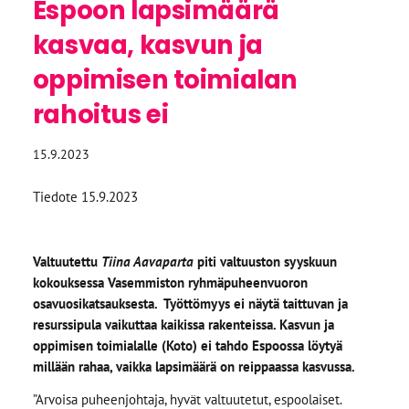
Espoon lapsimäärä
kasvaa, kasvun ja
oppimisen toimialan
rahoitus ei
15.9.2023
Tiedote 15.9.2023
Valtuutettu
Tiina Aavaparta
piti valtuuston syyskuun
kokouksessa Vasemmiston ryhmäpuheenvuoron
osavuosikatsauksesta. Työttömyys ei näytä taittuvan ja
resurssipula vaikuttaa kaikissa rakenteissa. Kasvun ja
oppimisen toimialalle (Koto) ei tahdo Espoossa löytyä
millään rahaa, vaikka lapsimäärä on reippaassa kasvussa.
”Arvoisa puheenjohtaja, hyvät valtuutetut, espoolaiset.