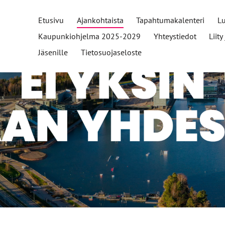
Etusivu
Ajankohtaista
Tapahtumakalenteri
L
Kaupunkiohjelma 2025-2029
Yhteystiedot
Liit
Jäsenille
Tietosuojaseloste