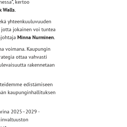
essa”, kertoo
k Walls
.
 sekä yhteenkuuluvuuden
jotta jokainen voi tuntea
njohtaja
Minna Nurminen
.
ana voimana. Kaupungin
rategia ottaa vahvasti
ulevaisuutta rakennetaan
oitteidemme edistämiseen
hmän kaupunginhallituksen
tarina 2025–2029 -
ginvaltuuston