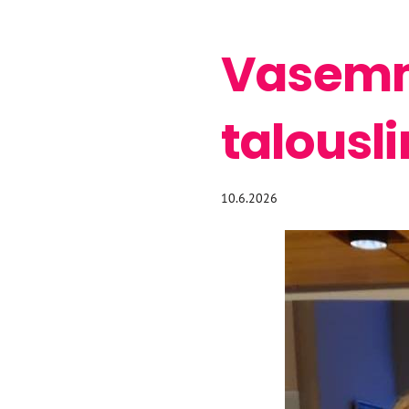
Vasemmi
talousl
10.6.2026