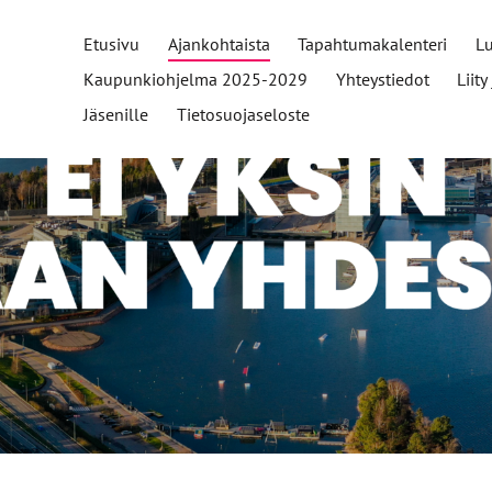
Etusivu
Ajankohtaista
Tapahtumakalenteri
L
Kaupunkiohjelma 2025-2029
Yhteystiedot
Liit
Jäsenille
Tietosuojaseloste